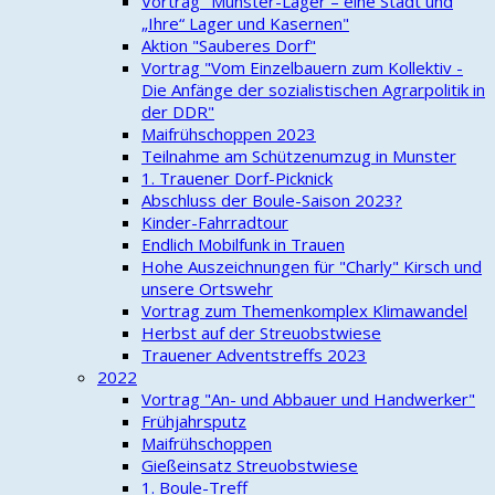
Vortrag "Munster-Lager – eine Stadt und
„Ihre“ Lager und Kasernen"
Aktion "Sauberes Dorf"
Vortrag "Vom Einzelbauern zum Kollektiv -
Die Anfänge der sozialistischen Agrarpolitik in
der DDR"
Maifrühschoppen 2023
Teilnahme am Schützenumzug in Munster
1. Trauener Dorf-Picknick
Abschluss der Boule-Saison 2023?
Kinder-Fahrradtour
Endlich Mobilfunk in Trauen
Hohe Auszeichnungen für "Charly" Kirsch und
unsere Ortswehr
Vortrag zum Themenkomplex Klimawandel
Herbst auf der Streuobstwiese
Trauener Adventstreffs 2023
2022
Vortrag "An- und Abbauer und Handwerker"
Frühjahrsputz
Maifrühschoppen
Gießeinsatz Streuobstwiese
1. Boule-Treff