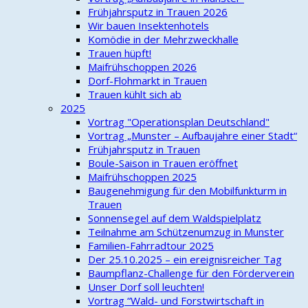
Frühjahrsputz in Trauen 2026
Wir bauen Insektenhotels
Komödie in der Mehrzweckhalle
Trauen hüpft!
Maifrühschoppen 2026
Dorf-Flohmarkt in Trauen
Trauen kühlt sich ab
2025
Vortrag "Operationsplan Deutschland"
Vortrag „Munster – Aufbaujahre einer Stadt“
Frühjahrsputz in Trauen
Boule-Saison in Trauen eröffnet
Maifrühschoppen 2025
Baugenehmigung für den Mobilfunkturm in
Trauen
Sonnensegel auf dem Waldspielplatz
Teilnahme am Schützenumzug in Munster
Familien-Fahrradtour 2025
Der 25.10.2025 – ein ereignisreicher Tag
Baumpflanz-Challenge für den Förderverein
Unser Dorf soll leuchten!
Vortrag “Wald- und Forstwirtschaft in