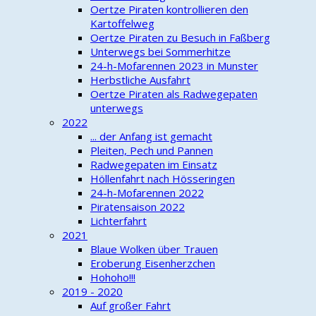
Oertze Piraten kontrollieren den
Kartoffelweg
Oertze Piraten zu Besuch in Faßberg
Unterwegs bei Sommerhitze
24-h-Mofarennen 2023 in Munster
Herbstliche Ausfahrt
Oertze Piraten als Radwegepaten
unterwegs
2022
... der Anfang ist gemacht
Pleiten, Pech und Pannen
Radwegepaten im Einsatz
Höllenfahrt nach Hösseringen
24-h-Mofarennen 2022
Piratensaison 2022
Lichterfahrt
2021
Blaue Wolken über Trauen
Eroberung Eisenherzchen
Hohoho!!!
2019 - 2020
Auf großer Fahrt