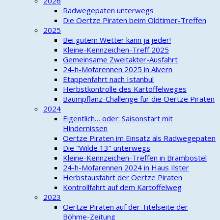
2026
Radwegepaten unterwegs
Die Oertze Piraten beim Oldtimer-Treffen
2025
Bei gutem Wetter kann ja jeder!
Kleine-Kennzeichen-Treff 2025
Gemeinsame Zweitakter-Ausfahrt
24-h-Mofarennen 2025 in Alvern
Etappenfahrt nach Istanbul
Herbstkontrolle des Kartoffelweges
Baumpflanz-Challenge für die Oertze Piraten
2024
Eigentlich… oder: Saisonstart mit
Hindernissen
Oertze Piraten im Einsatz als Radwegepaten
Die "Wilde 13" unterwegs
Kleine-Kennzeichen-Treffen in Brambostel
24-h-Mofarennen 2024 in Haus Ilster
Herbstausfahrt der Oertze Piraten
Kontrollfahrt auf dem Kartoffelweg
2023
Oertze Piraten auf der Titelseite der
Böhme-Zeitung