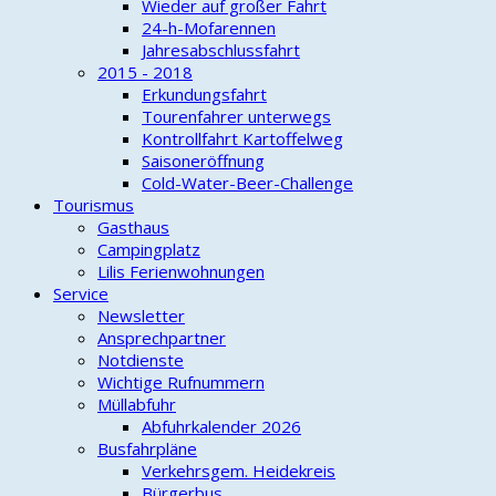
Wieder auf großer Fahrt
24-h-Mofarennen
Jahresabschlussfahrt
2015 - 2018
Erkundungsfahrt
Tourenfahrer unterwegs
Kontrollfahrt Kartoffelweg
Saisoneröffnung
Cold-Water-Beer-Challenge
Tourismus
Gasthaus
Campingplatz
Lilis Ferienwohnungen
Service
Newsletter
Ansprechpartner
Notdienste
Wichtige Rufnummern
Müllabfuhr
Abfuhrkalender 2026
Busfahrpläne
Verkehrsgem. Heidekreis
Bürgerbus