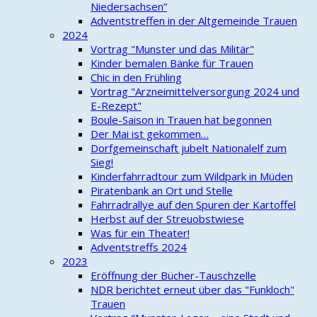
Niedersachsen”
Adventstreffen in der Altgemeinde Trauen
2024
Vortrag "Munster und das Militär"
Kinder bemalen Bänke für Trauen
Chic in den Frühling
Vortrag "Arzneimittelversorgung 2024 und
E-Rezept"
Boule-Saison in Trauen hat begonnen
Der Mai ist gekommen…
Dorfgemeinschaft jubelt Nationalelf zum
Sieg!
Kinderfahrradtour zum Wildpark in Müden
Piratenbank an Ort und Stelle
Fahrradrallye auf den Spuren der Kartoffel
Herbst auf der Streuobstwiese
Was für ein Theater!
Adventstreffs 2024
2023
Eröffnung der Bücher-Tauschzelle
NDR berichtet erneut über das "Funkloch"
Trauen