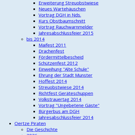
Erweiterung Streuobstwiese
Neues Wartehäuschen
Vortrag DGH in Nds.
Kurs Obstbaumschnitt
Vortrag Rauchwarnmelder
Jahresabschlussfeier 2015
bis 2014
Maifest 2011
Drachenfest
Fördermittelbescheid
Schützenfest 2012
Einweihung "Alte Schule"
Ehrung der Stadt Munster
Hoffest 2014
Streuobstwiese 2014
Richtfest Geräteschuppen
Volkstrauertag 2014
Vortrag "Ungebetene Gäste"
Bürgerbus am DGH
Jahresabschlussfeier 2014
Oertze Piraten
Die Geschichte