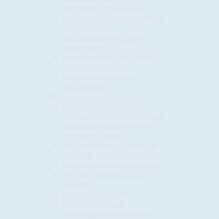
Die "Wilde 13" unterwegs
Kleine-Kennzeichen-Treffen in
Brambostel
24-h-Mofarennen 2024 in
Haus Ilster
Herbstausfahrt der Oertze
Piraten
Kontrollfahrt auf dem
Kartoffelweg
2023
Oertze Piraten auf der
Titelseite der Böhme-Zeitung
Oertze Piraten kontrollieren
den Kartoffelweg
Oertze Piraten zu Besuch in
Faßberg
Unterwegs bei Sommerhitze
24-h-Mofarennen 2023 in
Munster
Herbstliche Ausfahrt
Oertze Piraten als
Radwegepaten unterwegs