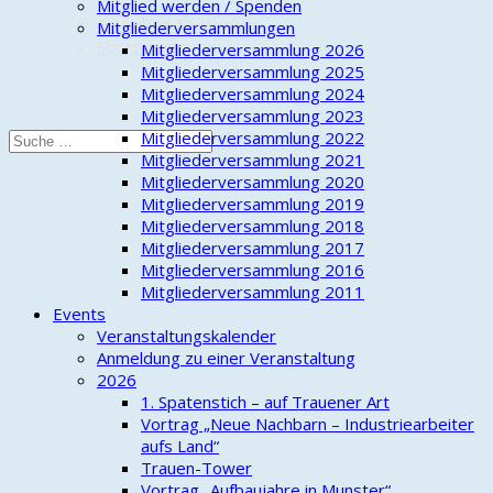
Mitglied werden / Spenden
Freiwillige Feuerwehr
Mitgliederversammlungen
Sportverein
Mitgliederversammlung 2026
Mitgliederversammlung 2025
Mitgliederversammlung 2024
Mitgliederversammlung 2023
Mitgliederversammlung 2022
Mitgliederversammlung 2021
Mitgliederversammlung 2020
Mitgliederversammlung 2019
Mitgliederversammlung 2018
Mitgliederversammlung 2017
Mitgliederversammlung 2016
Mitgliederversammlung 2011
Events
Veranstaltungskalender
Anmeldung zu einer Veranstaltung
2026
1. Spatenstich – auf Trauener Art
Vortrag „Neue Nachbarn – Industriearbeiter
aufs Land“
Trauen-Tower
Vortrag „Aufbaujahre in Munster“