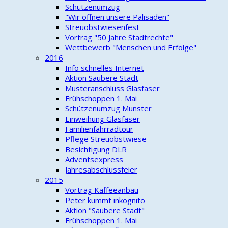
Schützenumzug
"Wir öffnen unsere Palisaden"
Streuobstwiesenfest
Vortrag "50 Jahre Stadtrechte"
Wettbewerb "Menschen und Erfolge"
2016
Info schnelles Internet
Aktion Saubere Stadt
Musteranschluss Glasfaser
Frühschoppen 1. Mai
Schützenumzug Munster
Einweihung Glasfaser
Familienfahrradtour
Pflege Streuobstwiese
Besichtigung DLR
Adventsexpress
Jahresabschlussfeier
2015
Vortrag Kaffeeanbau
Peter kümmt inkognito
Aktion "Saubere Stadt"
Frühschoppen 1. Mai