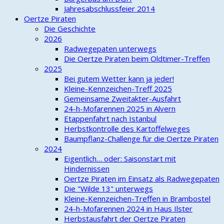
Jahresabschlussfeier 2014
Oertze Piraten
Die Geschichte
2026
Radwegepaten unterwegs
Die Oertze Piraten beim Oldtimer-Treffen
2025
Bei gutem Wetter kann ja jeder!
Kleine-Kennzeichen-Treff 2025
Gemeinsame Zweitakter-Ausfahrt
24-h-Mofarennen 2025 in Alvern
Etappenfahrt nach Istanbul
Herbstkontrolle des Kartoffelweges
Baumpflanz-Challenge für die Oertze Piraten
2024
Eigentlich… oder: Saisonstart mit
Hindernissen
Oertze Piraten im Einsatz als Radwegepaten
Die "Wilde 13" unterwegs
Kleine-Kennzeichen-Treffen in Brambostel
24-h-Mofarennen 2024 in Haus Ilster
Herbstausfahrt der Oertze Piraten