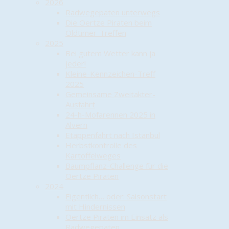
2026
Radwegepaten unterwegs
Die Oertze Piraten beim
Oldtimer-Treffen
2025
Bei gutem Wetter kann ja
jeder!
Kleine-Kennzeichen-Treff
2025
Gemeinsame Zweitakter-
Ausfahrt
24-h-Mofarennen 2025 in
Alvern
Etappenfahrt nach Istanbul
Herbstkontrolle des
Kartoffelweges
Baumpflanz-Challenge für die
Oertze Piraten
2024
Eigentlich… oder: Saisonstart
mit Hindernissen
Oertze Piraten im Einsatz als
Radwegepaten