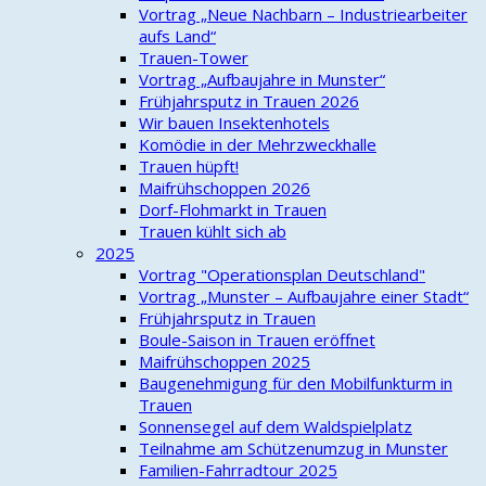
Vortrag „Neue Nachbarn – Industriearbeiter
aufs Land“
Trauen-Tower
Vortrag „Aufbaujahre in Munster“
Frühjahrsputz in Trauen 2026
Wir bauen Insektenhotels
Komödie in der Mehrzweckhalle
Trauen hüpft!
Maifrühschoppen 2026
Dorf-Flohmarkt in Trauen
Trauen kühlt sich ab
2025
Vortrag "Operationsplan Deutschland"
Vortrag „Munster – Aufbaujahre einer Stadt“
Frühjahrsputz in Trauen
Boule-Saison in Trauen eröffnet
Maifrühschoppen 2025
Baugenehmigung für den Mobilfunkturm in
Trauen
Sonnensegel auf dem Waldspielplatz
Teilnahme am Schützenumzug in Munster
Familien-Fahrradtour 2025