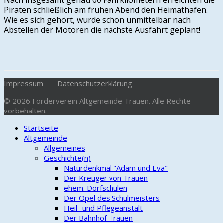
Nach insgesamt genau 60 Fahrkilometern erreichten die
Piraten schließlich am frühen Abend den Heimathafen.
Wie es sich gehört, wurde schon unmittelbar nach
Abstellen der Motoren die nächste Ausfahrt geplant!
Impressum
Datenschutzerklärung
© 2026 Förderverein Altgemeinde Trauen. Alle Rechte
vorbehalten.
Startseite
Altgemeinde
Allgemeines
Geschichte(n)
Naturdenkmal "Adam und Eva"
Der Kreuger von Trauen
ehem. Dorfschulen
Der Opel des Schulmeisters
Heil- und Pflegeanstalt
Der Bahnhof Trauen