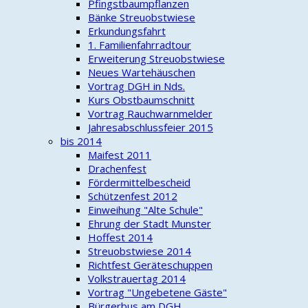
Pfingstbaumpflanzen
Bänke Streuobstwiese
Erkundungsfahrt
1. Familienfahrradtour
Erweiterung Streuobstwiese
Neues Wartehäuschen
Vortrag DGH in Nds.
Kurs Obstbaumschnitt
Vortrag Rauchwarnmelder
Jahresabschlussfeier 2015
bis 2014
Maifest 2011
Drachenfest
Fördermittelbescheid
Schützenfest 2012
Einweihung "Alte Schule"
Ehrung der Stadt Munster
Hoffest 2014
Streuobstwiese 2014
Richtfest Geräteschuppen
Volkstrauertag 2014
Vortrag "Ungebetene Gäste"
Bürgerbus am DGH