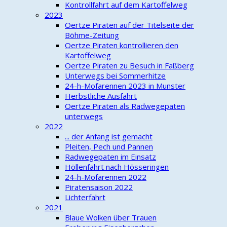
Kontrollfahrt auf dem Kartoffelweg
2023
Oertze Piraten auf der Titelseite der
Böhme-Zeitung
Oertze Piraten kontrollieren den
Kartoffelweg
Oertze Piraten zu Besuch in Faßberg
Unterwegs bei Sommerhitze
24-h-Mofarennen 2023 in Munster
Herbstliche Ausfahrt
Oertze Piraten als Radwegepaten
unterwegs
2022
... der Anfang ist gemacht
Pleiten, Pech und Pannen
Radwegepaten im Einsatz
Höllenfahrt nach Hösseringen
24-h-Mofarennen 2022
Piratensaison 2022
Lichterfahrt
2021
Blaue Wolken über Trauen