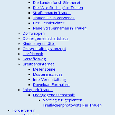
Die Landesforst-Gärtnerei
Die "Alte Siedlung" in Trauen
Straßenbau in Trauen
Trauen Haus Vorwerk 1
Der Heimleuchter
Neue Straßennamen in Trauen!
Dorfwappen
Dörfergemeinschaftshaus
Kindertagesstätte
Ortsgestaltungskonzept
Dorfchronik
Kartoffelweg
Breitbandinternet
Meilensteine
Musteranschluss
Info-Veranstaltung
Download Formulare
Solarpark Trauen
Energiegenossenschaft
Vortrag zur geplanten
Freiflächenphotovoltaik in Trauen
Förderverein