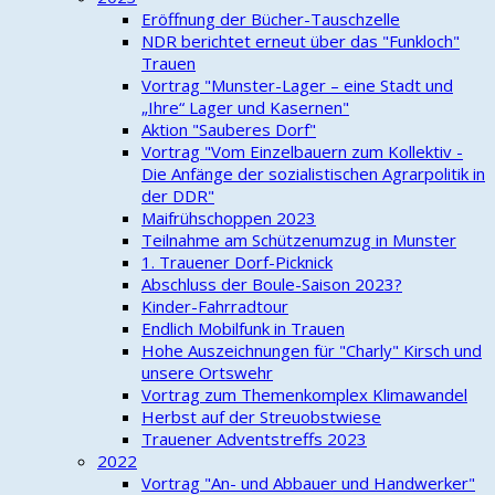
Eröffnung der Bücher-Tauschzelle
NDR berichtet erneut über das "Funkloch"
Trauen
Vortrag "Munster-Lager – eine Stadt und
„Ihre“ Lager und Kasernen"
Aktion "Sauberes Dorf"
Vortrag "Vom Einzelbauern zum Kollektiv -
Die Anfänge der sozialistischen Agrarpolitik in
der DDR"
Maifrühschoppen 2023
Teilnahme am Schützenumzug in Munster
1. Trauener Dorf-Picknick
Abschluss der Boule-Saison 2023?
Kinder-Fahrradtour
Endlich Mobilfunk in Trauen
Hohe Auszeichnungen für "Charly" Kirsch und
unsere Ortswehr
Vortrag zum Themenkomplex Klimawandel
Herbst auf der Streuobstwiese
Trauener Adventstreffs 2023
2022
Vortrag "An- und Abbauer und Handwerker"