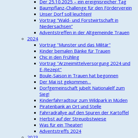
Der 25.10.2025 – ein ereignisreicher Tag
Baumpflanz-Challenge für den Förderverein
Unser Dorf soll leuchten!
Vortrag “Wald- und Forstwirtschaft in
Niedersachsen”
Adventstreffen in der Altgemeinde Trauen
2024
Vortrag "Munster und das Militär"
Kinder bemalen Bänke für Trauen
Chic in den Frühling
Vortrag "Arzneimittelversorgung 2024 und
E-Rezept"
Boule-Saison in Trauen hat begonnen
Der Mai ist gekommen…
Dorfgemeinschaft jubelt Nationalelf zum
Sieg!
Kinderfahrradtour zum Wildpark in Müden
Piratenbank an Ort und Stelle
Fahrradrallye auf den Spuren der Kartoffel
Herbst auf der Streuobstwiese
Was für ein Theater!
Adventstreffs 2024
2023