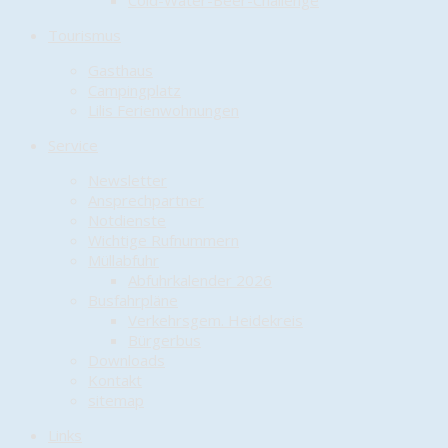
Cold-Water-Beer-Challenge
Tourismus
Gasthaus
Campingplatz
Lilis Ferienwohnungen
Service
Newsletter
Ansprechpartner
Notdienste
Wichtige Rufnummern
Müllabfuhr
Abfuhrkalender 2026
Busfahrpläne
Verkehrsgem. Heidekreis
Bürgerbus
Downloads
Kontakt
sitemap
Links