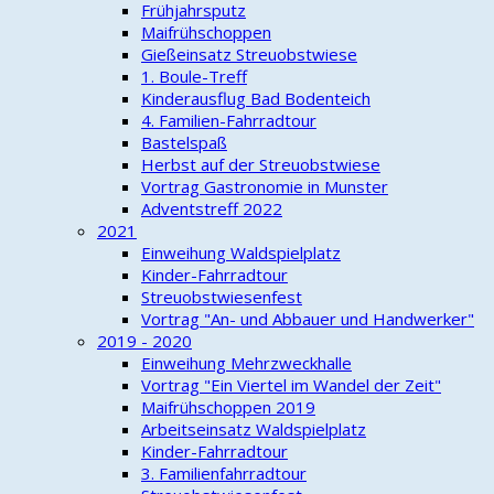
Frühjahrsputz
Maifrühschoppen
Gießeinsatz Streuobstwiese
1. Boule-Treff
Kinderausflug Bad Bodenteich
4. Familien-Fahrradtour
Bastelspaß
Herbst auf der Streuobstwiese
Vortrag Gastronomie in Munster
Adventstreff 2022
2021
Einweihung Waldspielplatz
Kinder-Fahrradtour
Streuobstwiesenfest
Vortrag "An- und Abbauer und Handwerker"
2019 - 2020
Einweihung Mehrzweckhalle
Vortrag "Ein Viertel im Wandel der Zeit"
Maifrühschoppen 2019
Arbeitseinsatz Waldspielplatz
Kinder-Fahrradtour
3. Familienfahrradtour