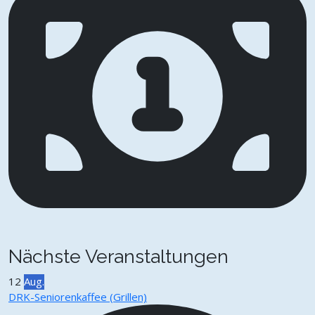
Nächste Veranstaltungen
12
Aug.
DRK-Seniorenkaffee (Grillen)