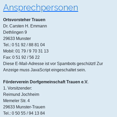
Ansprechpersonen
Ortsvorsteher Trauen
Dr. Carsten H. Emmann
Dethlingen 9
29633 Munster
Tel.: 0 51 92 / 88 81 04
Mobil: 01 79 / 9 70 31 13
Fax: 0 51 92 / 56 22
Diese E-Mail-Adresse ist vor Spambots geschützt! Zur
Anzeige muss JavaScript eingeschaltet sein.
Förderverein Dorfgemeinschaft Trauen e.V.
1. Vorsitzender:
Reimund Jochheim
Memeler Str. 4
29633 Munster-Trauen
Tel.: 0 50 55 / 94 13 84