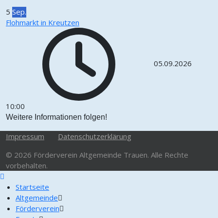
5
Sep.
Flohmarkt in Kreutzen
05.09.2026
10:00
Weitere Informationen folgen!
Impressum
Datenschutzerklärung
© 2026 Förderverein Altgemeinde Trauen. Alle Rechte
vorbehalten.
Startseite
Altgemeinde
Förderverein