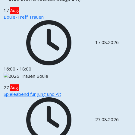
17
Aug.
Boule-Treff Trauen
17.08.2026
16:00
-
18:00
27
Aug.
Spieleabend für Jung und Alt
27.08.2026