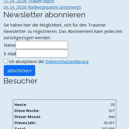
2026
Trauen hüpft!
12. 04.
2026
Radwegepaten unterwegs
06. 04.
Newsletter abonnieren
Sie haben hier die Möglichkeit, sich für den Trauener
Newsletter zu registrieren. Das Abonnement kann jederzeit
zurückgezogen werden.
Name
E-Mail
Ich akzeptiere die
Datenschutzerklärung
abschicken
Besucher
Heute:
38
Diese Woche:
337
Dieser Monat:
644
Dieses Jahr:
36.431
Total:
253.890