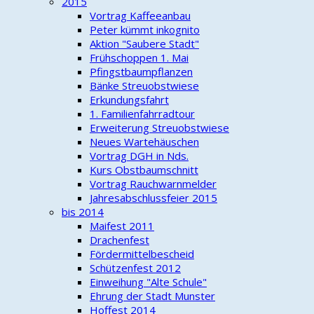
2015
Vortrag Kaffeeanbau
Peter kümmt inkognito
Aktion "Saubere Stadt"
Frühschoppen 1. Mai
Pfingstbaumpflanzen
Bänke Streuobstwiese
Erkundungsfahrt
1. Familienfahrradtour
Erweiterung Streuobstwiese
Neues Wartehäuschen
Vortrag DGH in Nds.
Kurs Obstbaumschnitt
Vortrag Rauchwarnmelder
Jahresabschlussfeier 2015
bis 2014
Maifest 2011
Drachenfest
Fördermittelbescheid
Schützenfest 2012
Einweihung "Alte Schule"
Ehrung der Stadt Munster
Hoffest 2014