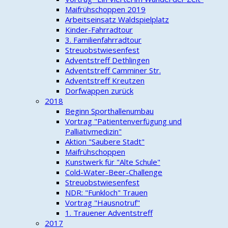
Maifrühschoppen 2019
Arbeitseinsatz Waldspielplatz
Kinder-Fahrradtour
3. Familienfahrradtour
Streuobstwiesenfest
Adventstreff Dethlingen
Adventstreff Camminer Str.
Adventstreff Kreutzen
Dorfwappen zurück
2018
Beginn Sporthallenumbau
Vortrag "Patientenverfügung und
Palliativmedizin"
Aktion "Saubere Stadt"
Maifrühschoppen
Kunstwerk für "Alte Schule"
Cold-Water-Beer-Challenge
Streuobstwiesenfest
NDR: "Funkloch" Trauen
Vortrag "Hausnotruf"
1. Trauener Adventstreff
2017