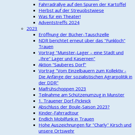
Fahrradrallye auf den Spuren der Kartoffel
Herbst auf der Streuobstwiese
Was für ein Theater!
Adventstreffs 2024
2023
Eröffnung der Bücher-Tauschzelle
NDR berichtet erneut über das "Funkloch"
Trauen
Vortrag "Munster-Lager – eine Stadt und
„Ihre“ Lager und Kasernen"
Aktion "Sauberes Dorf"
Vortrag "Vom Einzelbauern zum Kollektiv -
Die Anfänge der sozialistischen Agrarpolitik in
der DDR"
Maifrühschoppen 2023
Teilnahme am Schützenumzug in Munster
1. Trauener Dorf-Picknick
Abschluss der Boule-Saison 2023?
Kinder-Fahrradtour
Endlich Mobilfunk in Trauen
Hohe Auszeichnungen für "Charly" Kirsch und
unsere Ortswehr