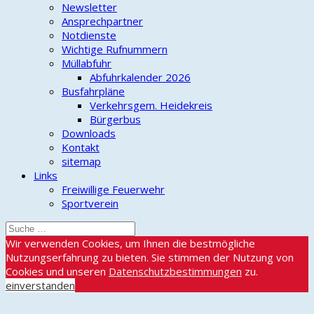
Newsletter
Ansprechpartner
Notdienste
Wichtige Rufnummern
Müllabfuhr
Abfuhrkalender 2026
Busfahrpläne
Verkehrsgem. Heidekreis
Bürgerbus
Downloads
Kontakt
sitemap
Links
Freiwillige Feuerwehr
Sportverein
Wir verwenden Cookies, um Ihnen die bestmögliche
Nutzungserfahrung zu bieten. Sie stimmen der Nutzung von
Cookies und unseren
Datenschutzbestimmungen
zu.
einverstanden