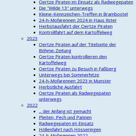
Oertze Piraten im Einsatz als Radwegepaten
Die "Wilde 13" unterwegs
Kleine-Kennzeichen-Treffen in Brambostel
24-h-Mofarennen 2024 in Haus Ilster
Herbstausfahrt der Oertze Piraten
Kontrollfahrt auf dem Kartoffelweg
2023
Oertze Piraten auf der Titelseite der
Böhme-Zeitung
Oertze Piraten kontrollieren den
Kartoffelweg
Oertze Piraten zu Besuch in Faßberg
Unterwegs bei Sommerhitze
24-h-Mofarennen 2023 in Munster
Herbstliche Ausfahrt
Oertze Piraten als Radwegepaten
unterwegs
2022
... der Anfang ist gemacht
Pleiten, Pech und Pannen
Radwegepaten im Einsatz
Höllenfahrt nach Hösseringen
24-h-Mofarennen 2022