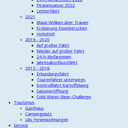
Piratensaison 2022
Lichterfahrt
2021
Blaue Wolken über Trauen
Eroberung Eisenherzchen
Hohoho!!!
2019 - 2020
Auf großer Fahrt
Wieder auf großer Fahrt
24-h-Mofarennen
Jahresabschlussfahrt
2015 - 2018
Erkundungsfahrt
Tourenfahrer unterwegs
Kontrollfahrt Kartoffelweg
Saisoneröffnung
Cold-Water-Beer-Challenge
Tourismus
Gasthaus
Campingplatz
Lilis Ferienwohnungen
Service