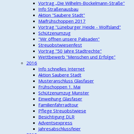
Vortrag „Die Wilhelm-Bockelmann-Straße"
Info Straßenausbau
Aktion "Saubere Stadt"
Maifrühschoppen 2017
Vortrag "Lüneburger Heide - Wolfsland"
Schützenumzug
"Wir öffnen unsere Palisaden"
Streuobstwiesenfest
Vortrag "50 Jahre Stadtrechte"
Wettbewerb "Menschen und Erfolge"
2016
Info schnelles Internet
Aktion Saubere Stadt
Musteranschluss Glasfaser
Frühschoppen 1. Mai
Schützenumzug Munster
Einweihung Glasfaser
Familienfahrradtour
Pflege Streuobstwiese
Besichtigung DLR
Adventsexpress
Jahresabschlussfeier