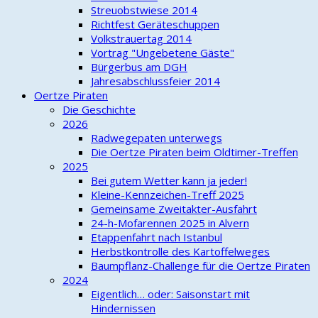
Streuobstwiese 2014
Richtfest Geräteschuppen
Volkstrauertag 2014
Vortrag "Ungebetene Gäste"
Bürgerbus am DGH
Jahresabschlussfeier 2014
Oertze Piraten
Die Geschichte
2026
Radwegepaten unterwegs
Die Oertze Piraten beim Oldtimer-Treffen
2025
Bei gutem Wetter kann ja jeder!
Kleine-Kennzeichen-Treff 2025
Gemeinsame Zweitakter-Ausfahrt
24-h-Mofarennen 2025 in Alvern
Etappenfahrt nach Istanbul
Herbstkontrolle des Kartoffelweges
Baumpflanz-Challenge für die Oertze Piraten
2024
Eigentlich… oder: Saisonstart mit
Hindernissen