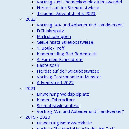
Vortrag zum Themenkomplex Klimawandel
Herbst auf der Streuobstwiese
Trauener Adventstreffs 2023
2022
Vortrag "An- und Abbauer und Handwerker"
Frühjahrsputz
Maifrühschoppen
Gießeinsatz Streuobstwiese
1. Boule-Treff
Kinderausflug Bad Bodenteich
4. Familien-Fahrradtour
Bastelspaß
Herbst auf der Streuobstwiese
Vortrag Gastronomie in Munster
Adventstreff 2022
2021
Einweihung Waldspielplatz
Kinder-Fahrradtour
Streuobstwiesenfest
Vortrag "An- und Abbauer und Handwerker"
2019 - 2020
Einweihung Mehrzweckhalle
Vortrag "Ein Viertel im Wandel der Zeit"