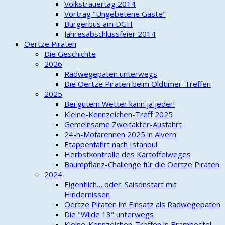
Volkstrauertag 2014
Vortrag "Ungebetene Gäste"
Bürgerbus am DGH
Jahresabschlussfeier 2014
Oertze Piraten
Die Geschichte
2026
Radwegepaten unterwegs
Die Oertze Piraten beim Oldtimer-Treffen
2025
Bei gutem Wetter kann ja jeder!
Kleine-Kennzeichen-Treff 2025
Gemeinsame Zweitakter-Ausfahrt
24-h-Mofarennen 2025 in Alvern
Etappenfahrt nach Istanbul
Herbstkontrolle des Kartoffelweges
Baumpflanz-Challenge für die Oertze Piraten
2024
Eigentlich… oder: Saisonstart mit
Hindernissen
Oertze Piraten im Einsatz als Radwegepaten
Die "Wilde 13" unterwegs
Kleine-Kennzeichen-Treffen in Brambostel