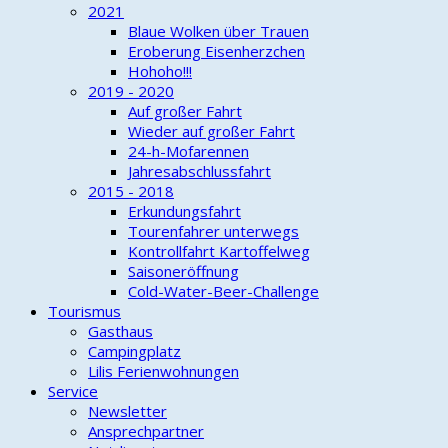
2021
Blaue Wolken über Trauen
Eroberung Eisenherzchen
Hohoho!!!
2019 - 2020
Auf großer Fahrt
Wieder auf großer Fahrt
24-h-Mofarennen
Jahresabschlussfahrt
2015 - 2018
Erkundungsfahrt
Tourenfahrer unterwegs
Kontrollfahrt Kartoffelweg
Saisoneröffnung
Cold-Water-Beer-Challenge
Tourismus
Gasthaus
Campingplatz
Lilis Ferienwohnungen
Service
Newsletter
Ansprechpartner