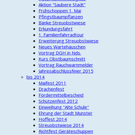
Aktion "Saubere Stadt"
Frühschoppen 1. Mai
Pfingstbaumpflanzen
Bänke Streuobstwiese
Erkundungsfahrt
1. Familienfahrradtour
Erweiterung Streuobstwiese
Neues Wartehäuschen
Vortrag DGH in Nds.
Kurs Obstbaumschnitt
Vortrag Rauchwarnmelder
Jahresabschlussfeier 2015
bis 2014
Maifest 2011
Drachenfest
Fördermittelbescheid
Schützenfest 2012
Einweihung "Alte Schule"
Ehrung der Stadt Munster
Hoffest 2014
Streuobstwiese 2014
Richtfest Geräteschuppen