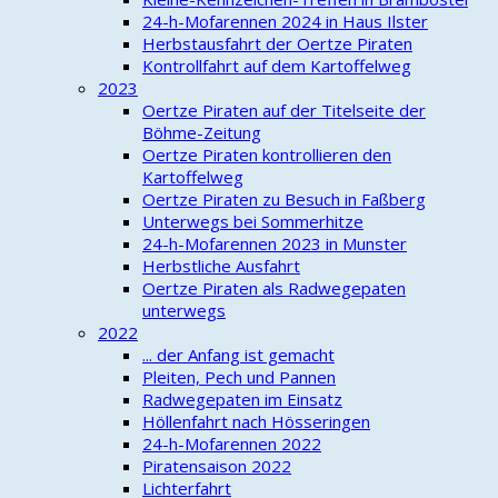
24-h-Mofarennen 2024 in Haus Ilster
Herbstausfahrt der Oertze Piraten
Kontrollfahrt auf dem Kartoffelweg
2023
Oertze Piraten auf der Titelseite der
Böhme-Zeitung
Oertze Piraten kontrollieren den
Kartoffelweg
Oertze Piraten zu Besuch in Faßberg
Unterwegs bei Sommerhitze
24-h-Mofarennen 2023 in Munster
Herbstliche Ausfahrt
Oertze Piraten als Radwegepaten
unterwegs
2022
... der Anfang ist gemacht
Pleiten, Pech und Pannen
Radwegepaten im Einsatz
Höllenfahrt nach Hösseringen
24-h-Mofarennen 2022
Piratensaison 2022
Lichterfahrt