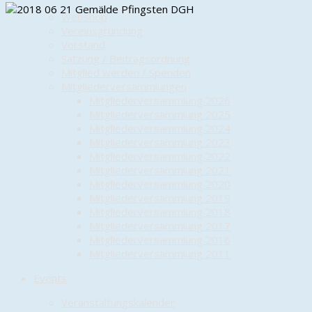
Webshop
Vereinsgründung
Vorstand
Satzung / Beitragsordnung
Mitglied werden / Spenden
Mitgliederversammlungen
Mitgliederversammlung 2026
Mitgliederversammlung 2025
Mitgliederversammlung 2024
Mitgliederversammlung 2023
Mitgliederversammlung 2022
Mitgliederversammlung 2021
Mitgliederversammlung 2020
Mitgliederversammlung 2019
Mitgliederversammlung 2018
Mitgliederversammlung 2017
Mitgliederversammlung 2016
Mitgliederversammlung 2011
Events
Veranstaltungskalender