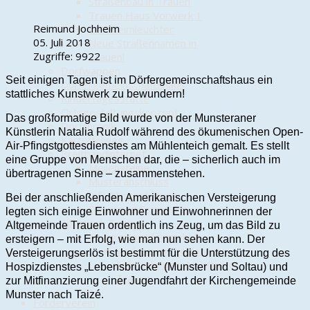
Straßenbau in Trauen
Trauen Haus Vorwerk 1
Reimund Jochheim
Der Heimleuchter
05. Juli 2018
Neue Straßennamen in
Zugriffe: 9922
Trauen!
Dorfwappen
Seit einigen Tagen ist im Dörfergemeinschaftshaus ein
Dörfergemeinschaftshaus
stattliches Kunstwerk zu bewundern!
Kindertagesstätte
Ortsgestaltungskonzept
Das großformatige Bild wurde von der Munsteraner
Dorfchronik
Künstlerin Natalia Rudolf während des ökumenischen Open-
Kartoffelweg
Air-Pfingstgottesdienstes am Mühlenteich gemalt. Es stellt
Breitbandinternet
eine Gruppe von Menschen dar, die – sicherlich auch im
Meilensteine
übertragenen Sinne – zusammenstehen.
Musteranschluss
Info-Veranstaltung
Bei der anschließenden Amerikanischen Versteigerung
Download Formulare
legten sich einige Einwohner und Einwohnerinnen der
Solarpark Trauen
Altgemeinde Trauen ordentlich ins Zeug, um das Bild zu
Energiegenossenschaft
ersteigern – mit Erfolg, wie man nun sehen kann. Der
Vortrag zur geplanten
Versteigerungserlös ist bestimmt für die Unterstützung des
Freiflächenphotovoltaik in
Hospizdienstes „Lebensbrücke“ (Munster und Soltau) und
Trauen
zur Mitfinanzierung einer Jugendfahrt der Kirchengemeinde
Munster nach Taizé.
Förderverein