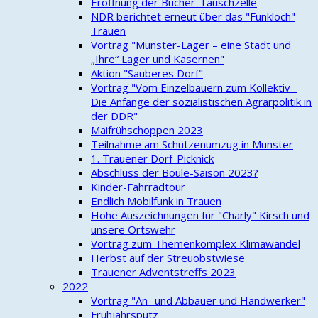
Eröffnung der Bücher-Tauschzelle
NDR berichtet erneut über das "Funkloch"
Trauen
Vortrag "Munster-Lager – eine Stadt und
„Ihre“ Lager und Kasernen"
Aktion "Sauberes Dorf"
Vortrag "Vom Einzelbauern zum Kollektiv -
Die Anfänge der sozialistischen Agrarpolitik in
der DDR"
Maifrühschoppen 2023
Teilnahme am Schützenumzug in Munster
1. Trauener Dorf-Picknick
Abschluss der Boule-Saison 2023?
Kinder-Fahrradtour
Endlich Mobilfunk in Trauen
Hohe Auszeichnungen für "Charly" Kirsch und
unsere Ortswehr
Vortrag zum Themenkomplex Klimawandel
Herbst auf der Streuobstwiese
Trauener Adventstreffs 2023
2022
Vortrag "An- und Abbauer und Handwerker"
Frühjahrsputz