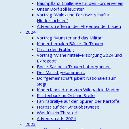
Baumpflanz-Challenge für den Förderverein
Unser Dorf soll leuchten!
Vortrag “Wald- und Forstwirtschaft in
Niedersachsen”
Adventstreffen in der Altgemeinde Trauen
2024
Vortrag "Munster und das Militär"
Kinder bemalen Bänke für Trauen
Chic in den Frühling
Vortrag "Arzneimittelversorgung 2024 und
E-Rezept"
Boule-Saison in Trauen hat begonnen
Der Mai ist gekommen…
Dorfgemeinschaft jubelt Nationalelf zum
Sieg!
Kinderfahrradtour zum Wildpark in Müden
Piratenbank an Ort und Stelle
Fahrradrallye auf den Spuren der Kartoffel
Herbst auf der Streuobstwiese
Was für ein Theater!
Adventstreffs 2024
2023