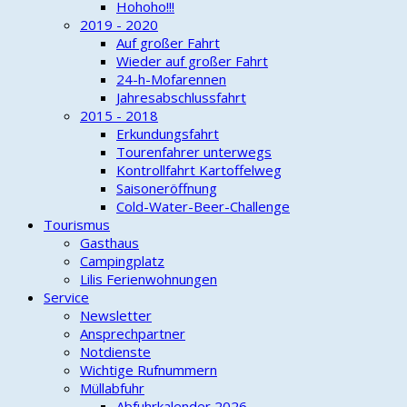
Hohoho!!!
2019 - 2020
Auf großer Fahrt
Wieder auf großer Fahrt
24-h-Mofarennen
Jahresabschlussfahrt
2015 - 2018
Erkundungsfahrt
Tourenfahrer unterwegs
Kontrollfahrt Kartoffelweg
Saisoneröffnung
Cold-Water-Beer-Challenge
Tourismus
Gasthaus
Campingplatz
Lilis Ferienwohnungen
Service
Newsletter
Ansprechpartner
Notdienste
Wichtige Rufnummern
Müllabfuhr
Abfuhrkalender 2026