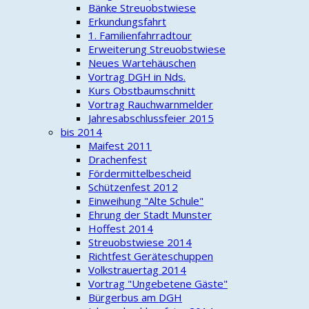
Bänke Streuobstwiese
Erkundungsfahrt
1. Familienfahrradtour
Erweiterung Streuobstwiese
Neues Wartehäuschen
Vortrag DGH in Nds.
Kurs Obstbaumschnitt
Vortrag Rauchwarnmelder
Jahresabschlussfeier 2015
bis 2014
Maifest 2011
Drachenfest
Fördermittelbescheid
Schützenfest 2012
Einweihung "Alte Schule"
Ehrung der Stadt Munster
Hoffest 2014
Streuobstwiese 2014
Richtfest Geräteschuppen
Volkstrauertag 2014
Vortrag "Ungebetene Gäste"
Bürgerbus am DGH