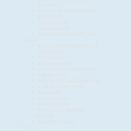
Ortswehr
Vortrag zum Themenkomplex
Klimawandel
Herbst auf der
Streuobstwiese
Trauener Adventstreffs 2023
2022
Vortrag "An- und Abbauer und
Handwerker"
Frühjahrsputz
Maifrühschoppen
Gießeinsatz Streuobstwiese
1. Boule-Treff
Kinderausflug Bad Bodenteich
4. Familien-Fahrradtour
Bastelspaß
Herbst auf der
Streuobstwiese
Vortrag Gastronomie in
Munster
Adventstreff 2022
2021