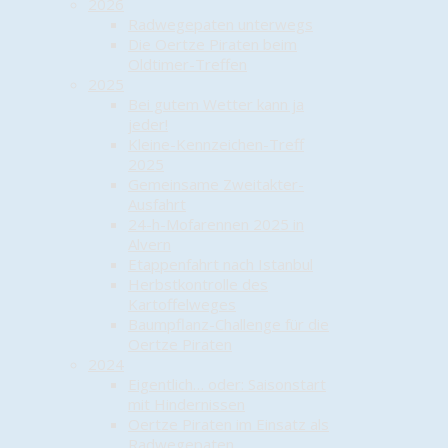
2026
Radwegepaten unterwegs
Die Oertze Piraten beim
Oldtimer-Treffen
2025
Bei gutem Wetter kann ja
jeder!
Kleine-Kennzeichen-Treff
2025
Gemeinsame Zweitakter-
Ausfahrt
24-h-Mofarennen 2025 in
Alvern
Etappenfahrt nach Istanbul
Herbstkontrolle des
Kartoffelweges
Baumpflanz-Challenge für die
Oertze Piraten
2024
Eigentlich… oder: Saisonstart
mit Hindernissen
Oertze Piraten im Einsatz als
Radwegepaten