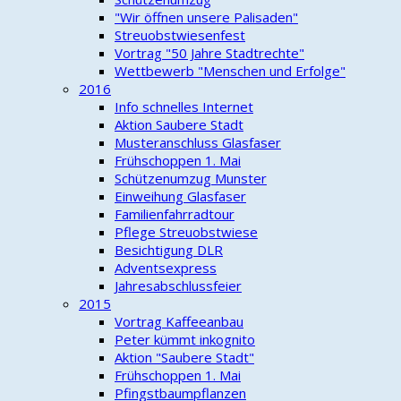
"Wir öffnen unsere Palisaden"
Streuobstwiesenfest
Vortrag "50 Jahre Stadtrechte"
Wettbewerb "Menschen und Erfolge"
2016
Info schnelles Internet
Aktion Saubere Stadt
Musteranschluss Glasfaser
Frühschoppen 1. Mai
Schützenumzug Munster
Einweihung Glasfaser
Familienfahrradtour
Pflege Streuobstwiese
Besichtigung DLR
Adventsexpress
Jahresabschlussfeier
2015
Vortrag Kaffeeanbau
Peter kümmt inkognito
Aktion "Saubere Stadt"
Frühschoppen 1. Mai
Pfingstbaumpflanzen