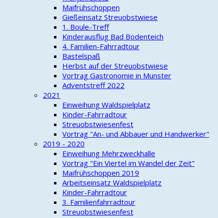
Maifrühschoppen
Gießeinsatz Streuobstwiese
1. Boule-Treff
Kinderausflug Bad Bodenteich
4. Familien-Fahrradtour
Bastelspaß
Herbst auf der Streuobstwiese
Vortrag Gastronomie in Munster
Adventstreff 2022
2021
Einweihung Waldspielplatz
Kinder-Fahrradtour
Streuobstwiesenfest
Vortrag "An- und Abbauer und Handwerker"
2019 - 2020
Einweihung Mehrzweckhalle
Vortrag "Ein Viertel im Wandel der Zeit"
Maifrühschoppen 2019
Arbeitseinsatz Waldspielplatz
Kinder-Fahrradtour
3. Familienfahrradtour
Streuobstwiesenfest