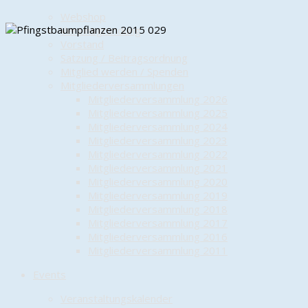
Webshop
Vereinsgründung
Vorstand
Satzung / Beitragsordnung
Mitglied werden / Spenden
Mitgliederversammlungen
Mitgliederversammlung 2026
Mitgliederversammlung 2025
Mitgliederversammlung 2024
Mitgliederversammlung 2023
Mitgliederversammlung 2022
Mitgliederversammlung 2021
Mitgliederversammlung 2020
Mitgliederversammlung 2019
Mitgliederversammlung 2018
Mitgliederversammlung 2017
Mitgliederversammlung 2016
Mitgliederversammlung 2011
Events
Veranstaltungskalender