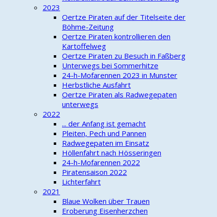
2023
Oertze Piraten auf der Titelseite der
Böhme-Zeitung
Oertze Piraten kontrollieren den
Kartoffelweg
Oertze Piraten zu Besuch in Faßberg
Unterwegs bei Sommerhitze
24-h-Mofarennen 2023 in Munster
Herbstliche Ausfahrt
Oertze Piraten als Radwegepaten
unterwegs
2022
... der Anfang ist gemacht
Pleiten, Pech und Pannen
Radwegepaten im Einsatz
Höllenfahrt nach Hösseringen
24-h-Mofarennen 2022
Piratensaison 2022
Lichterfahrt
2021
Blaue Wolken über Trauen
Eroberung Eisenherzchen