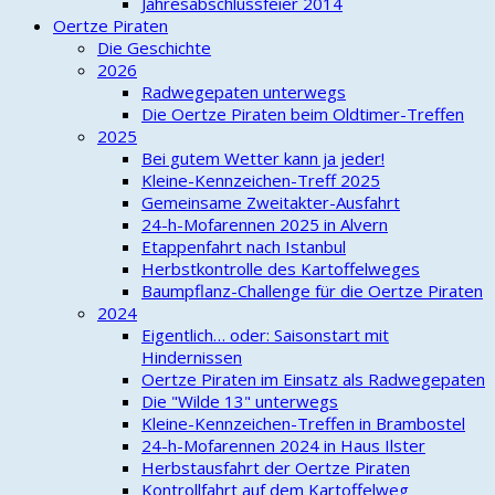
Jahresabschlussfeier 2014
Oertze Piraten
Die Geschichte
2026
Radwegepaten unterwegs
Die Oertze Piraten beim Oldtimer-Treffen
2025
Bei gutem Wetter kann ja jeder!
Kleine-Kennzeichen-Treff 2025
Gemeinsame Zweitakter-Ausfahrt
24-h-Mofarennen 2025 in Alvern
Etappenfahrt nach Istanbul
Herbstkontrolle des Kartoffelweges
Baumpflanz-Challenge für die Oertze Piraten
2024
Eigentlich… oder: Saisonstart mit
Hindernissen
Oertze Piraten im Einsatz als Radwegepaten
Die "Wilde 13" unterwegs
Kleine-Kennzeichen-Treffen in Brambostel
24-h-Mofarennen 2024 in Haus Ilster
Herbstausfahrt der Oertze Piraten
Kontrollfahrt auf dem Kartoffelweg