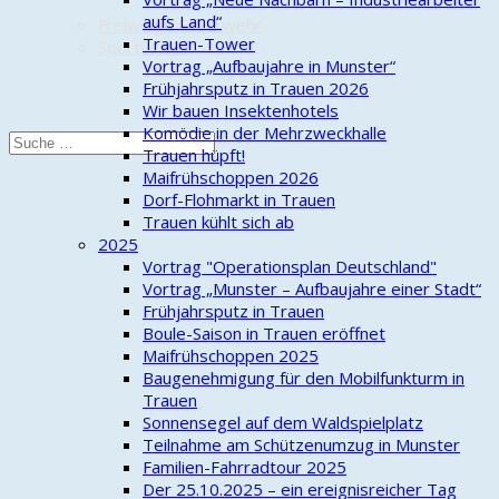
aufs Land“
Freiwillige Feuerwehr
Trauen-Tower
Sportverein
Vortrag „Aufbaujahre in Munster“
Frühjahrsputz in Trauen 2026
Wir bauen Insektenhotels
Komödie in der Mehrzweckhalle
Trauen hüpft!
Maifrühschoppen 2026
Dorf-Flohmarkt in Trauen
Trauen kühlt sich ab
2025
Vortrag "Operationsplan Deutschland"
Vortrag „Munster – Aufbaujahre einer Stadt“
Frühjahrsputz in Trauen
Boule-Saison in Trauen eröffnet
Maifrühschoppen 2025
Baugenehmigung für den Mobilfunkturm in
Trauen
Sonnensegel auf dem Waldspielplatz
Teilnahme am Schützenumzug in Munster
Familien-Fahrradtour 2025
Der 25.10.2025 – ein ereignisreicher Tag