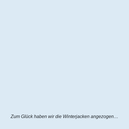
Zum Glück haben wir die Winterjacken angezogen…