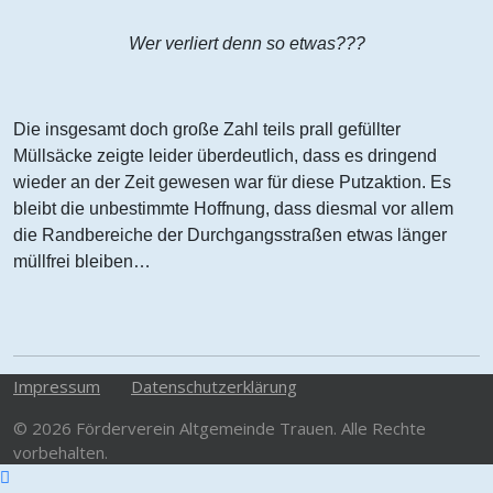
Wer verliert denn so etwas???
Die insgesamt doch große Zahl teils prall gefüllter
Müllsäcke zeigte leider überdeutlich, dass es dringend
wieder an der Zeit gewesen war für diese Putzaktion. Es
bleibt die unbestimmte Hoffnung, dass diesmal vor allem
die Randbereiche der Durchgangsstraßen etwas länger
müllfrei bleiben…
Impressum
Datenschutzerklärung
© 2026 Förderverein Altgemeinde Trauen. Alle Rechte
vorbehalten.