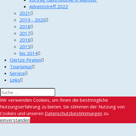
Adventstreff 2022
2021
2019 - 2020
2018
2017
2016
2015
bis 2014
Oertze Piraten
Tourismus
Service
Links
Wir verwenden Cookies, um Ihnen die bestmögliche
Nutzungserfahrung zu bieten. Sie stimmen der Nutzung von
Cookies und unseren
Datenschutzbestimmungen
zu.
einverstanden