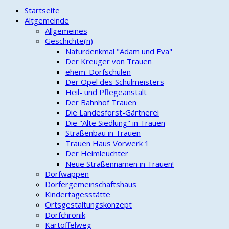
Startseite
Altgemeinde
Allgemeines
Geschichte(n)
Naturdenkmal "Adam und Eva"
Der Kreuger von Trauen
ehem. Dorfschulen
Der Opel des Schulmeisters
Heil- und Pflegeanstalt
Der Bahnhof Trauen
Die Landesforst-Gärtnerei
Die "Alte Siedlung" in Trauen
Straßenbau in Trauen
Trauen Haus Vorwerk 1
Der Heimleuchter
Neue Straßennamen in Trauen!
Dorfwappen
Dörfergemeinschaftshaus
Kindertagesstätte
Ortsgestaltungskonzept
Dorfchronik
Kartoffelweg