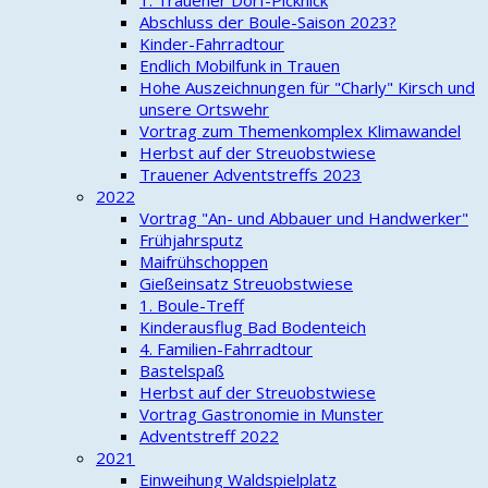
1. Trauener Dorf-Picknick
Abschluss der Boule-Saison 2023?
Kinder-Fahrradtour
Endlich Mobilfunk in Trauen
Hohe Auszeichnungen für "Charly" Kirsch und
unsere Ortswehr
Vortrag zum Themenkomplex Klimawandel
Herbst auf der Streuobstwiese
Trauener Adventstreffs 2023
2022
Vortrag "An- und Abbauer und Handwerker"
Frühjahrsputz
Maifrühschoppen
Gießeinsatz Streuobstwiese
1. Boule-Treff
Kinderausflug Bad Bodenteich
4. Familien-Fahrradtour
Bastelspaß
Herbst auf der Streuobstwiese
Vortrag Gastronomie in Munster
Adventstreff 2022
2021
Einweihung Waldspielplatz