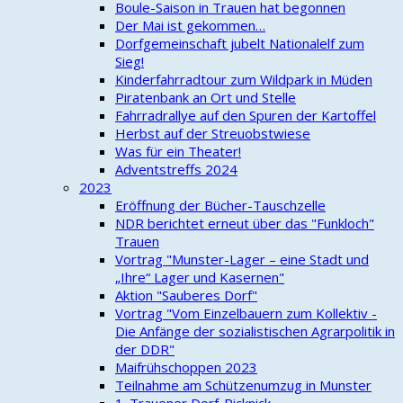
Boule-Saison in Trauen hat begonnen
Der Mai ist gekommen…
Dorfgemeinschaft jubelt Nationalelf zum
Sieg!
Kinderfahrradtour zum Wildpark in Müden
Piratenbank an Ort und Stelle
Fahrradrallye auf den Spuren der Kartoffel
Herbst auf der Streuobstwiese
Was für ein Theater!
Adventstreffs 2024
2023
Eröffnung der Bücher-Tauschzelle
NDR berichtet erneut über das "Funkloch"
Trauen
Vortrag "Munster-Lager – eine Stadt und
„Ihre“ Lager und Kasernen"
Aktion "Sauberes Dorf"
Vortrag "Vom Einzelbauern zum Kollektiv -
Die Anfänge der sozialistischen Agrarpolitik in
der DDR"
Maifrühschoppen 2023
Teilnahme am Schützenumzug in Munster