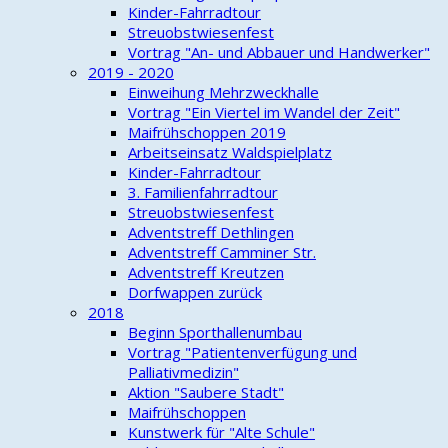
Kinder-Fahrradtour
Streuobstwiesenfest
Vortrag "An- und Abbauer und Handwerker"
2019 - 2020
Einweihung Mehrzweckhalle
Vortrag "Ein Viertel im Wandel der Zeit"
Maifrühschoppen 2019
Arbeitseinsatz Waldspielplatz
Kinder-Fahrradtour
3. Familienfahrradtour
Streuobstwiesenfest
Adventstreff Dethlingen
Adventstreff Camminer Str.
Adventstreff Kreutzen
Dorfwappen zurück
2018
Beginn Sporthallenumbau
Vortrag "Patientenverfügung und
Palliativmedizin"
Aktion "Saubere Stadt"
Maifrühschoppen
Kunstwerk für "Alte Schule"