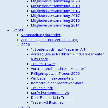
Mitgliederversammlung 2020
Mitgliederversammlung 2019
Mitgliederversammlung 2018
Mitgliederversammlung 2017
Mitgliederversammlung 2016
Mitgliederversammlung 2011
Events
Veranstaltungskalender
Anmeldung zu einer Veranstaltung
2026
1. Spatenstich – auf Trauener Art
Vortrag „Neue Nachbarn – Industriearbeiter
aufs Land“
Trauen-Tower
Vortrag „Aufbaujahre in Munster“
Frühjahrsputz in Trauen 2026
Wir bauen Insektenhotels
Komödie in der Mehrzweckhalle
Trauen hüpft!
Maifrühschoppen 2026
Dorf-Flohmarkt in Trauen
Trauen kühlt sich ab
2025