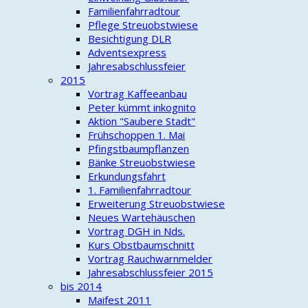
Familienfahrradtour
Pflege Streuobstwiese
Besichtigung DLR
Adventsexpress
Jahresabschlussfeier
2015
Vortrag Kaffeeanbau
Peter kümmt inkognito
Aktion "Saubere Stadt"
Frühschoppen 1. Mai
Pfingstbaumpflanzen
Bänke Streuobstwiese
Erkundungsfahrt
1. Familienfahrradtour
Erweiterung Streuobstwiese
Neues Wartehäuschen
Vortrag DGH in Nds.
Kurs Obstbaumschnitt
Vortrag Rauchwarnmelder
Jahresabschlussfeier 2015
bis 2014
Maifest 2011