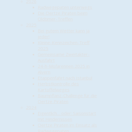
2026
Radwegepaten unterwegs
Die Oertze Piraten beim
Oldtimer-Treffen
2025
Bei gutem Wetter kann ja
jeder!
Kleine-Kennzeichen-Treff
2025
Gemeinsame Zweitakter-
Ausfahrt
24-h-Mofarennen 2025 in
Alvern
Etappenfahrt nach Istanbul
Herbstkontrolle des
Kartoffelweges
Baumpflanz-Challenge für die
Oertze Piraten
2024
Eigentlich… oder: Saisonstart
mit Hindernissen
Oertze Piraten im Einsatz als
Radwegepaten