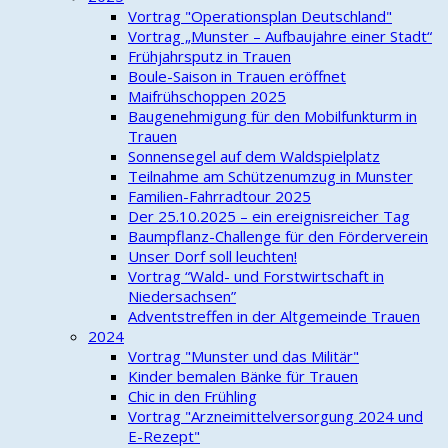
Vortrag "Operationsplan Deutschland"
Vortrag „Munster – Aufbaujahre einer Stadt“
Frühjahrsputz in Trauen
Boule-Saison in Trauen eröffnet
Maifrühschoppen 2025
Baugenehmigung für den Mobilfunkturm in
Trauen
Sonnensegel auf dem Waldspielplatz
Teilnahme am Schützenumzug in Munster
Familien-Fahrradtour 2025
Der 25.10.2025 – ein ereignisreicher Tag
Baumpflanz-Challenge für den Förderverein
Unser Dorf soll leuchten!
Vortrag “Wald- und Forstwirtschaft in
Niedersachsen”
Adventstreffen in der Altgemeinde Trauen
2024
Vortrag "Munster und das Militär"
Kinder bemalen Bänke für Trauen
Chic in den Frühling
Vortrag "Arzneimittelversorgung 2024 und
E-Rezept"