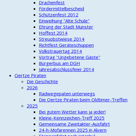
Drachenfest
Fördermittelbescheid
Schützenfest 2012
Einweihung "Alte Schule"
Ehrung der Stadt Munster
Hoffest 2014
Streuobstwiese 2014
Richtfest Geräteschuppen
Volkstrauertag 2014
Vortrag "Ungebetene Gäste"
Bürgerbus am DGH
Jahresabschlussfeier 2014
Oertze Piraten
Die Geschichte
2026
Radwegepaten unterwegs
Die Oertze Piraten beim Oldtimer-Treffen
2025
Bei gutem Wetter kann ja jeder!
Kleine-Kennzeichen-Treff 2025
Gemeinsame Zweitakter-Ausfahrt
24-h-Mofarennen 2025 in Alvern