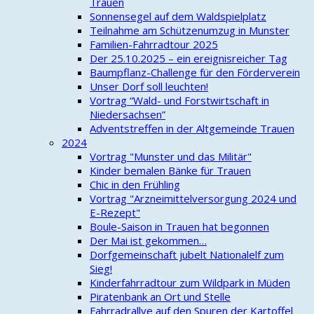
Trauen
Sonnensegel auf dem Waldspielplatz
Teilnahme am Schützenumzug in Munster
Familien-Fahrradtour 2025
Der 25.10.2025 – ein ereignisreicher Tag
Baumpflanz-Challenge für den Förderverein
Unser Dorf soll leuchten!
Vortrag “Wald- und Forstwirtschaft in
Niedersachsen”
Adventstreffen in der Altgemeinde Trauen
2024
Vortrag "Munster und das Militär"
Kinder bemalen Bänke für Trauen
Chic in den Frühling
Vortrag "Arzneimittelversorgung 2024 und
E-Rezept"
Boule-Saison in Trauen hat begonnen
Der Mai ist gekommen…
Dorfgemeinschaft jubelt Nationalelf zum
Sieg!
Kinderfahrradtour zum Wildpark in Müden
Piratenbank an Ort und Stelle
Fahrradrallye auf den Spuren der Kartoffel