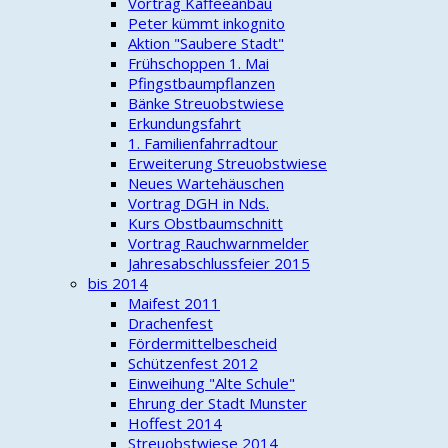
Vortrag Kaffeeanbau
Peter kümmt inkognito
Aktion "Saubere Stadt"
Frühschoppen 1. Mai
Pfingstbaumpflanzen
Bänke Streuobstwiese
Erkundungsfahrt
1. Familienfahrradtour
Erweiterung Streuobstwiese
Neues Wartehäuschen
Vortrag DGH in Nds.
Kurs Obstbaumschnitt
Vortrag Rauchwarnmelder
Jahresabschlussfeier 2015
bis 2014
Maifest 2011
Drachenfest
Fördermittelbescheid
Schützenfest 2012
Einweihung "Alte Schule"
Ehrung der Stadt Munster
Hoffest 2014
Streuobstwiese 2014