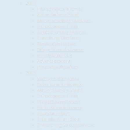
2016
Info schnelles Internet
Aktion Saubere Stadt
Musteranschluss Glasfaser
Frühschoppen 1. Mai
Schützenumzug Munster
Einweihung Glasfaser
Familienfahrradtour
Pflege Streuobstwiese
Besichtigung DLR
Adventsexpress
Jahresabschlussfeier
2015
Vortrag Kaffeeanbau
Peter kümmt inkognito
Aktion "Saubere Stadt"
Frühschoppen 1. Mai
Pfingstbaumpflanzen
Bänke Streuobstwiese
Erkundungsfahrt
1. Familienfahrradtour
Erweiterung Streuobstwiese