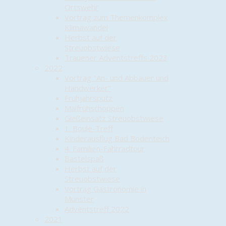
Ortswehr
Vortrag zum Themenkomplex
Klimawandel
Herbst auf der
Streuobstwiese
Trauener Adventstreffs 2023
2022
Vortrag "An- und Abbauer und
Handwerker"
Frühjahrsputz
Maifrühschoppen
Gießeinsatz Streuobstwiese
1. Boule-Treff
Kinderausflug Bad Bodenteich
4. Familien-Fahrradtour
Bastelspaß
Herbst auf der
Streuobstwiese
Vortrag Gastronomie in
Munster
Adventstreff 2022
2021