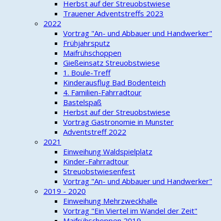
Herbst auf der Streuobstwiese
Trauener Adventstreffs 2023
2022
Vortrag "An- und Abbauer und Handwerker"
Frühjahrsputz
Maifrühschoppen
Gießeinsatz Streuobstwiese
1. Boule-Treff
Kinderausflug Bad Bodenteich
4. Familien-Fahrradtour
Bastelspaß
Herbst auf der Streuobstwiese
Vortrag Gastronomie in Munster
Adventstreff 2022
2021
Einweihung Waldspielplatz
Kinder-Fahrradtour
Streuobstwiesenfest
Vortrag "An- und Abbauer und Handwerker"
2019 - 2020
Einweihung Mehrzweckhalle
Vortrag "Ein Viertel im Wandel der Zeit"
Maifrühschoppen 2019