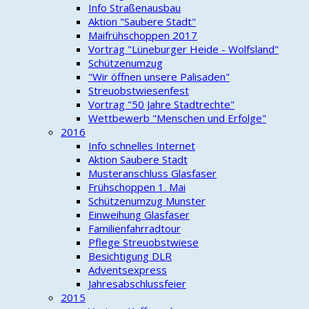
Info Straßenausbau
Aktion "Saubere Stadt"
Maifrühschoppen 2017
Vortrag "Lüneburger Heide - Wolfsland"
Schützenumzug
"Wir öffnen unsere Palisaden"
Streuobstwiesenfest
Vortrag "50 Jahre Stadtrechte"
Wettbewerb "Menschen und Erfolge"
2016
Info schnelles Internet
Aktion Saubere Stadt
Musteranschluss Glasfaser
Frühschoppen 1. Mai
Schützenumzug Munster
Einweihung Glasfaser
Familienfahrradtour
Pflege Streuobstwiese
Besichtigung DLR
Adventsexpress
Jahresabschlussfeier
2015