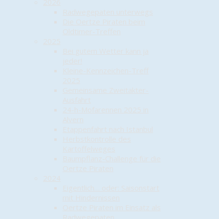
2026
Radwegepaten unterwegs
Die Oertze Piraten beim
Oldtimer-Treffen
2025
Bei gutem Wetter kann ja
jeder!
Kleine-Kennzeichen-Treff
2025
Gemeinsame Zweitakter-
Ausfahrt
24-h-Mofarennen 2025 in
Alvern
Etappenfahrt nach Istanbul
Herbstkontrolle des
Kartoffelweges
Baumpflanz-Challenge für die
Oertze Piraten
2024
Eigentlich… oder: Saisonstart
mit Hindernissen
Oertze Piraten im Einsatz als
Radwegepaten