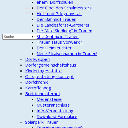
ehem. Dorfschulen
Freiwillige Feuerwehr
Der Opel des Schulmeisters
Sportverein
Heil- und Pflegeanstalt
Der Bahnhof Trauen
Die Landesforst-Gärtnerei
Die "Alte Siedlung" in Trauen
Straßenbau in Trauen
Trauen Haus Vorwerk 1
Der Heimleuchter
Neue Straßennamen in Trauen!
Dorfwappen
Dörfergemeinschaftshaus
Kindertagesstätte
Ortsgestaltungskonzept
Dorfchronik
Kartoffelweg
Breitbandinternet
Meilensteine
Musteranschluss
Info-Veranstaltung
Download Formulare
Solarpark Trauen
Energiegenossenschaft