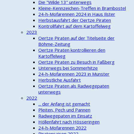
Die "Wilde 13" unterwegs
Kleine-Kennzeichen-Treffen in Brambostel
24-h-Mofarennen 2024 in Haus Ilster
Herbstausfahrt der Oertze Piraten
Kontrollfahrt auf dem Kartoffelweg
2023
Oertze Piraten auf der Titelseite der
Böhme-Zeitung
Oertze Piraten kontrollieren den
Kartoffelweg
Oertze Piraten zu Besuch in Faßberg
Unterwegs bei Sommerhitze
24-h-Mofarennen 2023 in Munster
Herbstliche Ausfahrt
Oertze Piraten als Radwegepaten
unterwegs
2022
... der Anfang ist gemacht
Pleiten, Pech und Pannen
Radwegepaten im Einsatz
Höllenfahrt nach Hösseringen
24-h-Mofarennen 2022
Piratensaison 2022