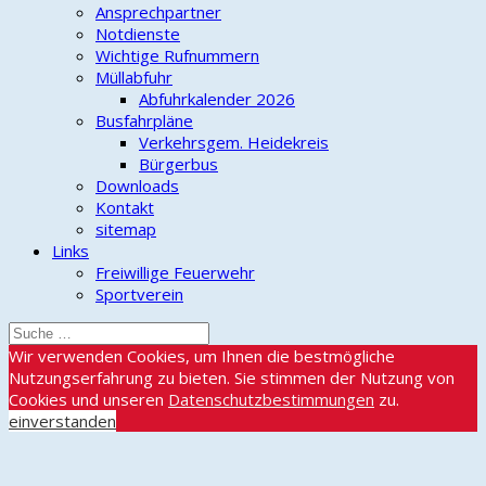
Ansprechpartner
Notdienste
Wichtige Rufnummern
Müllabfuhr
Abfuhrkalender 2026
Busfahrpläne
Verkehrsgem. Heidekreis
Bürgerbus
Downloads
Kontakt
sitemap
Links
Freiwillige Feuerwehr
Sportverein
Wir verwenden Cookies, um Ihnen die bestmögliche
Nutzungserfahrung zu bieten. Sie stimmen der Nutzung von
Cookies und unseren
Datenschutzbestimmungen
zu.
einverstanden