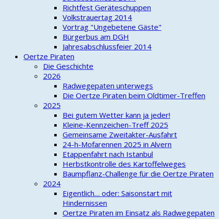
Richtfest Geräteschuppen
Volkstrauertag 2014
Vortrag "Ungebetene Gäste"
Bürgerbus am DGH
Jahresabschlussfeier 2014
Oertze Piraten
Die Geschichte
2026
Radwegepaten unterwegs
Die Oertze Piraten beim Oldtimer-Treffen
2025
Bei gutem Wetter kann ja jeder!
Kleine-Kennzeichen-Treff 2025
Gemeinsame Zweitakter-Ausfahrt
24-h-Mofarennen 2025 in Alvern
Etappenfahrt nach Istanbul
Herbstkontrolle des Kartoffelweges
Baumpflanz-Challenge für die Oertze Piraten
2024
Eigentlich… oder: Saisonstart mit
Hindernissen
Oertze Piraten im Einsatz als Radwegepaten