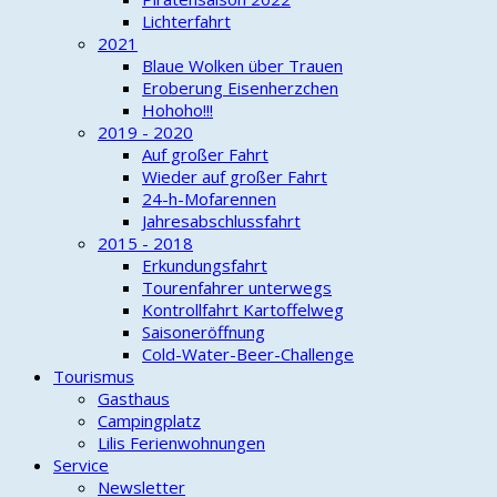
Lichterfahrt
2021
Blaue Wolken über Trauen
Eroberung Eisenherzchen
Hohoho!!!
2019 - 2020
Auf großer Fahrt
Wieder auf großer Fahrt
24-h-Mofarennen
Jahresabschlussfahrt
2015 - 2018
Erkundungsfahrt
Tourenfahrer unterwegs
Kontrollfahrt Kartoffelweg
Saisoneröffnung
Cold-Water-Beer-Challenge
Tourismus
Gasthaus
Campingplatz
Lilis Ferienwohnungen
Service
Newsletter