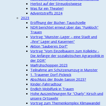
Herbst auf der Streuobstwiese
Was für ein Theater!
Adventstreffs 2024
2023
Eröffnung der Bücher-Tauschzelle
NDR berichtet erneut über das "Funkloch"
Trauen
Vortrag "Munster-Lager – eine Stadt und
„Ihre“ Lager und Kasernen"
Aktion "Sauberes Dorf"
Vortrag "Vom Einzelbauern zum Kollektiv -
Die Anfänge der sozialistischen Agrarpolitik in
der DDR"
Maifrühschoppen 2023
Teilnahme am Schützenumzug in Munster
1. Trauener Dorf-Picknick
Abschluss der Boule-Saison 2023?
Kinder-Fahrradtour
Endlich Mobilfunk in Trauen
Hohe Auszeichnungen für "Charly" Kirsch und
unsere Ortswehr
Vortrag zum Themenkomplex Klimawandel