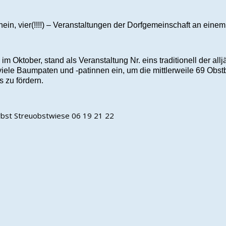
nein, vier(!!!!) – Veranstaltungen der Dorfgemeinschaft an eine
ktober, stand als Veranstaltung Nr. eins traditionell der alljä
 viele Baumpaten und -patinnen ein, um die mittlerweile 69 O
s zu fördern.