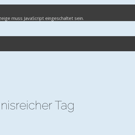
eige muss JavaScript eingeschaltet sein.
gnisreicher Tag