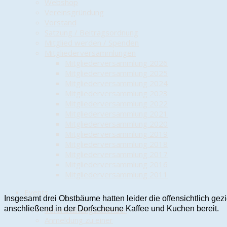
Webshop
Vereinsgründung
Vorstand
Satzung / Beitragsordnung
Mitglied werden / Spenden
Mitgliederversammlungen
Mitgliederversammlung 2026
Mitgliederversammlung 2025
Mitgliederversammlung 2024
Mitgliederversammlung 2023
Mitgliederversammlung 2022
Mitgliederversammlung 2021
Mitgliederversammlung 2020
Mitgliederversammlung 2019
Mitgliederversammlung 2018
Mitgliederversammlung 2017
Mitgliederversammlung 2016
Mitgliederversammlung 2011
Events
Insgesamt drei Obstbäume hatten leider die offensichtlich ge
anschließend in der Dorfscheune Kaffee und Kuchen bereit.
Veranstaltungskalender
Anmeldung zu einer