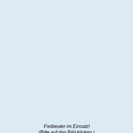
Freibeuter im Einsatz!
(Bitte auf das Bild klicken.)