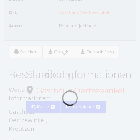
Ort
Gasthaus Oertzewinkel
Autor
Reimund Jochheim
Drucken
Google
Outlook (.ics)
Beschreibung
Standortinformationen
Weitere
Gasthaus Oertzewinkel
Informationen:
Karte
Routenplaner
Gasthaus
Oertzewinkel,
Kreutzen