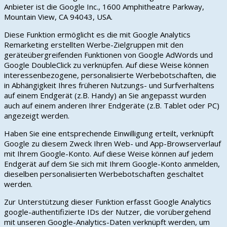
Anbieter ist die Google Inc., 1600 Amphitheatre Parkway,
Mountain View, CA 94043, USA.
Diese Funktion ermöglicht es die mit Google Analytics
Remarketing erstellten Werbe-Zielgruppen mit den
geräteübergreifenden Funktionen von Google AdWords und
Google DoubleClick zu verknüpfen. Auf diese Weise können
interessenbezogene, personalisierte Werbebotschaften, die
in Abhängigkeit Ihres früheren Nutzungs- und Surfverhaltens
auf einem Endgerät (z.B. Handy) an Sie angepasst wurden
auch auf einem anderen Ihrer Endgeräte (z.B. Tablet oder PC)
angezeigt werden.
Haben Sie eine entsprechende Einwilligung erteilt, verknüpft
Google zu diesem Zweck Ihren Web- und App-Browserverlauf
mit Ihrem Google-Konto. Auf diese Weise können auf jedem
Endgerät auf dem Sie sich mit Ihrem Google-Konto anmelden,
dieselben personalisierten Werbebotschaften geschaltet
werden.
Zur Unterstützung dieser Funktion erfasst Google Analytics
google-authentifizierte IDs der Nutzer, die vorübergehend
mit unseren Google-Analytics-Daten verknüpft werden, um