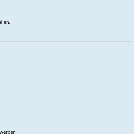
llen.
 werden.