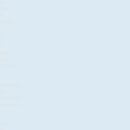
est
rauen
uf"
streff
lm-
e"
u
adt"
2017
er Heide -
 Palisaden"
est
Stadtrechte"
schen und
rnet
adt