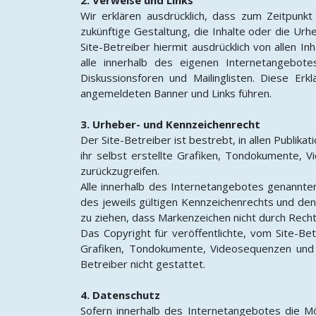
Wir erklären ausdrücklich, dass zum Zeitpunkt 
zukünftige Gestaltung, die Inhalte oder die Urhe
Site-Betreiber hiermit ausdrücklich von allen In
alle innerhalb des eigenen Internetangebot
Diskussionsforen und Mailinglisten. Diese Erk
angemeldeten Banner und Links führen.
3. Urheber- und Kennzeichenrecht
Der Site-Betreiber ist bestrebt, in allen Publ
ihr selbst erstellte Grafiken, Tondokumente,
zurückzugreifen.
Alle innerhalb des Internetangebotes genannt
des jeweils gültigen Kennzeichenrechts und den
zu ziehen, dass Markenzeichen nicht durch Recht
Das Copyright für veröffentlichte, vom Site-Bet
Grafiken, Tondokumente, Videosequenzen und T
Betreiber nicht gestattet.
4. Datenschutz
Sofern innerhalb des Internetangebotes die Mö