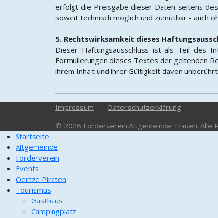
erfolgt die Preisgabe dieser Daten seitens des
soweit technisch möglich und zumutbar - auch 
5. Rechtswirksamkeit dieses Haftungsaussc
Dieser Haftungsausschluss ist als Teil des 
Formulierungen dieses Textes der geltenden Rech
ihrem Inhalt und ihrer Gültigkeit davon unberührt
Impressum
Datenschutzerklärung
© 2026 Förderverein Altgemeinde Trauen. Alle 
Startseite
Altgemeinde
Förderverein
Events
Oertze Piraten
Tourismus
Gasthaus
Campingplatz