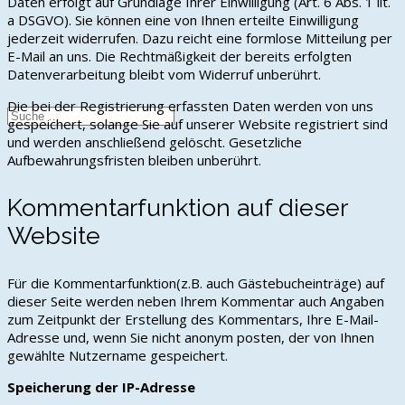
Daten erfolgt auf Grundlage Ihrer Einwilligung (Art. 6 Abs. 1 lit.
a DSGVO). Sie können eine von Ihnen erteilte Einwilligung
Freiwillige Feuerwehr
jederzeit widerrufen. Dazu reicht eine formlose Mitteilung per
Sportverein
E-Mail an uns. Die Rechtmäßigkeit der bereits erfolgten
Datenverarbeitung bleibt vom Widerruf unberührt.
Die bei der Registrierung erfassten Daten werden von uns
gespeichert, solange Sie auf unserer Website registriert sind
und werden anschließend gelöscht. Gesetzliche
Aufbewahrungsfristen bleiben unberührt.
Kommentarfunktion auf dieser
Website
Für die Kommentarfunktion(z.B. auch Gästebucheinträge) auf
dieser Seite werden neben Ihrem Kommentar auch Angaben
zum Zeitpunkt der Erstellung des Kommentars, Ihre E-Mail-
Adresse und, wenn Sie nicht anonym posten, der von Ihnen
gewählte Nutzername gespeichert.
Speicherung der IP-Adresse